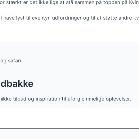
g hvor stærkt er det ikke lige at stå sammen på toppen på K
ave lyst til eventyr, udfordringer og til at støtte andre kv
og safari
indbakke
ikke tilbud og inspiration til uforglemmelige oplevelser.