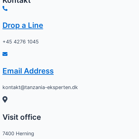
Kontakt
Drop a Line
+45 4276 1045
Email Address
kontakt@tanzania-eksperten.dk
Visit office
7400 Herning