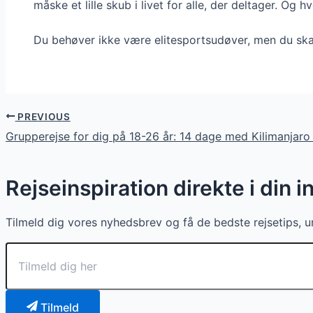
måske et lille skub i livet for alle, der deltager. O
Du behøver ikke være elitesportsudøver, men du skal h
PREVIOUS
Grupperejse for dig på 18-26 år: 14 dage med Kilimanjaro 
Rejseinspiration direkte i din 
Tilmeld dig vores nyhedsbrev og få de bedste rejsetips, un
Tilmeld