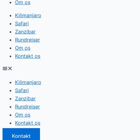
Om os
Kilimanjaro
Safari
Zanzibar
Rundrejser
Om os
Kontakt os
Kilimanjaro
Safari
Zanzibar
Rundrejser
Om os
Kontakt os
Kontakt