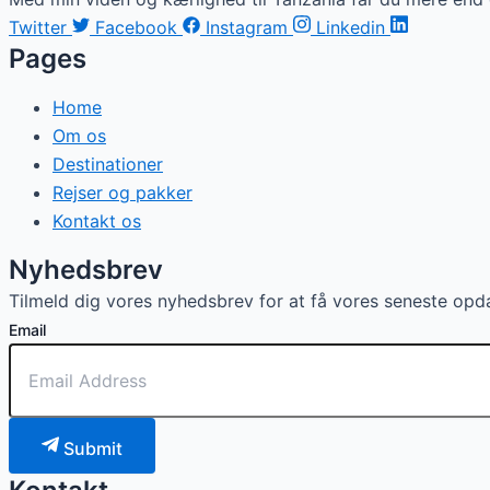
Twitter
Facebook
Instagram
Linkedin
Pages
Home
Om os
Destinationer
Rejser og pakker
Kontakt os
Nyhedsbrev
Tilmeld dig vores nyhedsbrev for at få vores seneste opd
Email
Submit