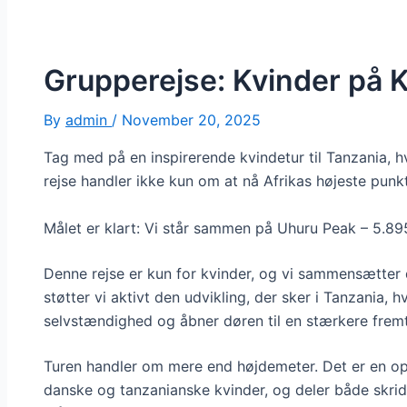
Grupperejse: Kvinder på K
By
admin
/
November 20, 2025
Tag med på en inspirerende kvindetur til Tanzania,
rejse handler ikke kun om at nå Afrikas højeste pun
Målet er klart: Vi står sammen på Uhuru Peak – 5.89
Denne rejse er kun for kvinder, og vi sammensætter
støtter vi aktivt den udvikling, der sker i Tanzania,
selvstændighed og åbner døren til en stærkere fremt
Turen handler om mere end højdemeter. Det er en ople
danske og tanzanianske kvinder, og deler både skridt