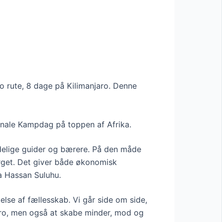
o rute, 8 dage på Kilimanjaro. Denne
ionale Kampdag på toppen af Afrika.
delige guider og bærere. På den måde
jerget. Det giver både økonomisk
a Hassan Suluhu.
lse af fællesskab. Vi går side om side,
jaro, men også at skabe minder, mod og