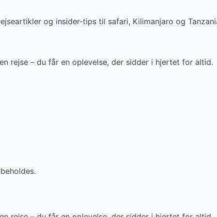
ejseartikler og insider-tips til safari, Kilimanjaro og Tanzani
rejse – du får en oplevelse, der sidder i hjertet for altid.
rbeholdes.
rejse – du får en oplevelse, der sidder i hjertet for altid.