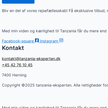
Bliv en del af vores rejsefællesskab! Få eksklusive tilbud, r
Med min viden og kærlighed til Tanzania får du mere end en 
Facebook-square
Instagram
Kontakt
kontakt@tanzania-eksperten.dk
+45 42 76 10 45
7400 Herning
Copyright ©2025 tanzania-eksperten. Alle rettigheder fo
Med min viden og kærlighed til Tanzania får du mere end en 