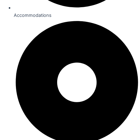
Accommodations