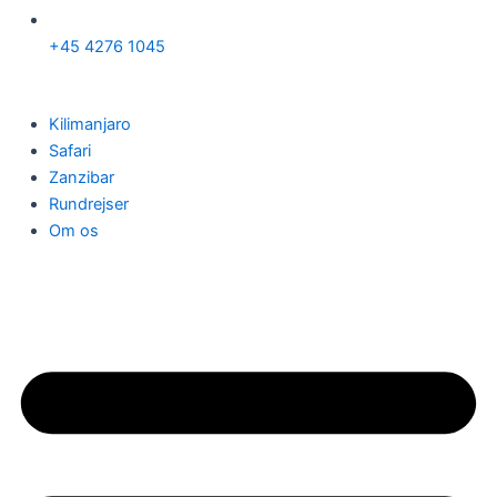
+45 4276 1045
Kilimanjaro
Safari
Zanzibar
Rundrejser
Om os