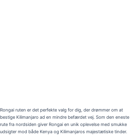
Rongai ruten er det perfekte valg for dig, der drømmer om at
bestige Kilimanjaro ad en mindre befærdet vej. Som den eneste
rute fra nordsiden giver Rongai en unik oplevelse med smukke
udsigter mod både Kenya og Kilimanjaros majestætiske tinder.