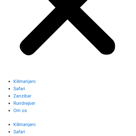
Kilimanjaro
Safari
Zanzibar
Rundrejser
Om os
Kilimanjaro
Safari