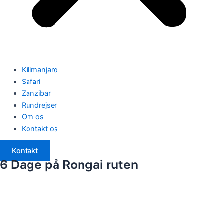
Kilimanjaro
Safari
Zanzibar
Rundrejser
Om os
Kontakt os
Kontakt
6 Dage på Rongai ruten