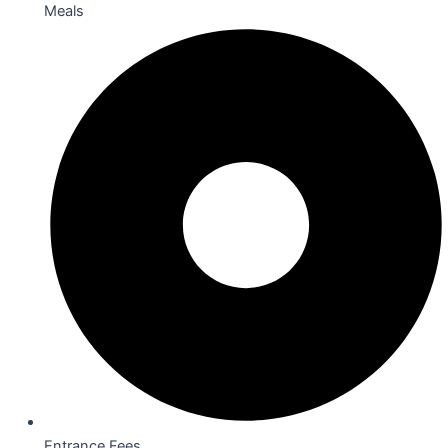
Meals
Entrance Fees