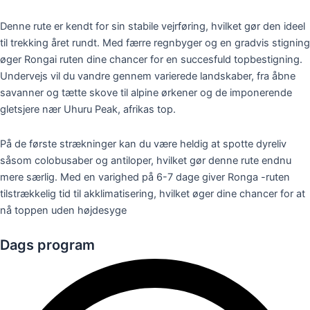
Denne rute er kendt for sin stabile vejrføring, hvilket gør den ideel
til trekking året rundt. Med færre regnbyger og en gradvis stigning
øger Rongai ruten dine chancer for en succesfuld topbestigning.
Undervejs vil du vandre gennem varierede landskaber, fra åbne
savanner og tætte skove til alpine ørkener og de imponerende
gletsjere nær Uhuru Peak, afrikas top.
På de første strækninger kan du være heldig at spotte dyreliv
såsom colobusaber og antiloper, hvilket gør denne rute endnu
mere særlig. Med en varighed på 6-7 dage giver Ronga -ruten
tilstrækkelig tid til akklimatisering, hvilket øger dine chancer for at
nå toppen uden højdesyge
Dags program