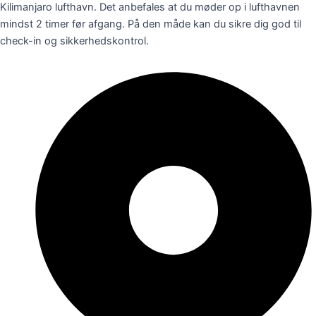
Kilimanjaro lufthavn. Det anbefales at du møder op i lufthavnen
mindst 2 timer før afgang. På den måde kan du sikre dig god til
check-in og sikkerhedskontrol.